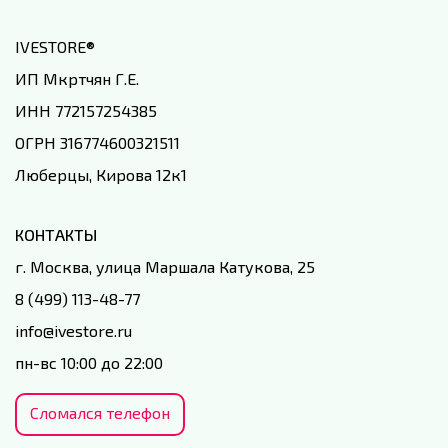
IVESTORE
®
ИП Мкртчян Г.Е.
ИНН 772157254385
ОГРН 316774600321511
Люберцы, Кирова 12к1
КОНТАКТЫ
г. Москва, улица Маршала Катукова, 25
8 (499) 113-48-77
info@ivestore.ru
пн-вс 10:00 до 22:00
Сломался телефон