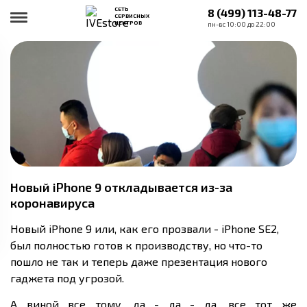
СЕТЬ
8 (499) 113-48-77
СЕРВИСНЫХ
ЦЕНТРОВ
пн-вс 10:00 до 22:00
Новый iPhone 9 откладывается из-за
коронавируса
Новый iPhone 9 или, как его прозвали - iPhone SE2,
был полностью готов к производству, но что-то
пошло не так и теперь даже презентация нового
гаджета под угрозой.
А виной все тому, да - да - да, все тот же