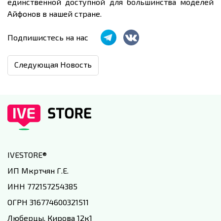
единственной доступной для большинства моделей
Айфонов в нашей стране.
Подпишистесь на нас
Следующая Новость
IVESTORE
®
ИП Мкртчян Г.Е.
ИНН 772157254385
ОГРН 316774600321511
Люберцы, Кирова 12к1