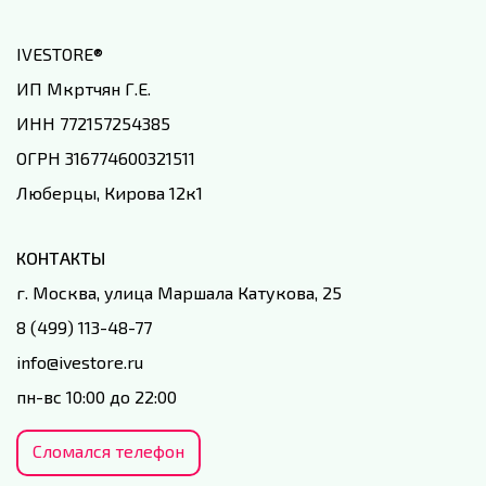
IVESTORE
®
ИП Мкртчян Г.Е.
ИНН 772157254385
ОГРН 316774600321511
Люберцы, Кирова 12к1
КОНТАКТЫ
г. Москва, улица Маршала Катукова, 25
8 (499) 113-48-77
info@ivestore.ru
пн-вс 10:00 до 22:00
Сломался телефон