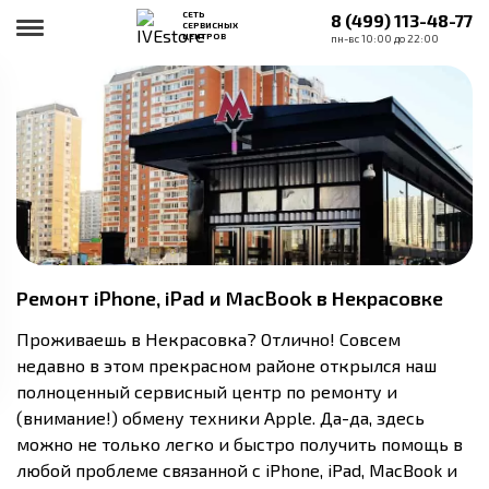
СЕТЬ
8 (499) 113-48-77
СЕРВИСНЫХ
ЦЕНТРОВ
пн-вс 10:00 до 22:00
Ремонт iPhone, iPad и MacBook в Некрасовке
Проживаешь в Некрасовка? Отлично! Совсем
недавно в этом прекрасном районе открылся наш
полноценный сервисный центр по ремонту и
(внимание!) обмену техники Apple. Да-да, здесь
можно не только легко и быстро получить помощь в
любой проблеме связанной с iPhone, iPad, MacBook и