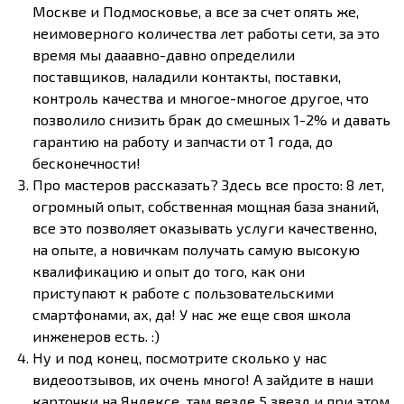
Москве и Подмосковье, а все за счет опять же,
неимоверного количества лет работы сети, за это
время мы дааавно-давно определили
поставщиков, наладили контакты, поставки,
контроль качества и многое-многое другое, что
позволило снизить брак до смешных 1-2% и давать
гарантию на работу и запчасти от 1 года, до
бесконечности!
Про мастеров рассказать? Здесь все просто: 8 лет,
огромный опыт, собственная мощная база знаний,
все это позволяет оказывать услуги качественно,
на опыте, а новичкам получать самую высокую
квалификацию и опыт до того, как они
приступают к работе с пользовательскими
смартфонами, ах, да! У нас же еще своя школа
инженеров есть. :)
Ну и под конец, посмотрите сколько у нас
видеоотзывов, их очень много! А зайдите в наши
карточки на Яндексе, там везде 5 звезд и при этом