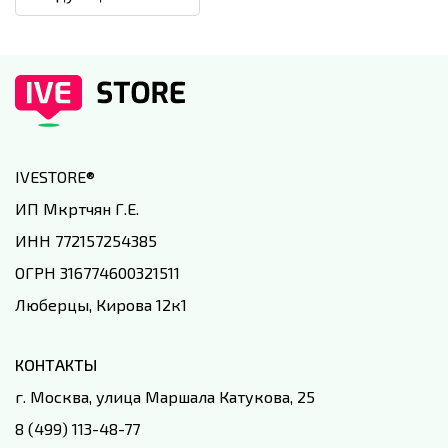
IVESTORE
®
ИП Мкртчян Г.Е.
ИНН 772157254385
ОГРН 316774600321511
Люберцы, Кирова 12к1
КОНТАКТЫ
г. Москва, улица Маршала Катукова, 25
8 (499) 113-48-77