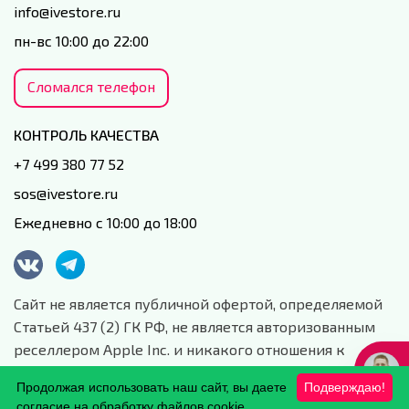
info@ivestore.ru
пн-вс 10:00 до 22:00
Сломался телефон
КОНТРОЛЬ КАЧЕСТВА
+7 499 380 77 52
sos@ivestore.ru
Ежедневно с 10:00 до 18:00
Сайт не является публичной офертой, определяемой
Статьей 437 (2) ГК РФ, не является авторизованным
реселлером Apple Inc. и никакого отношения к
данной компании и ее юридическим лицам не имеет.
Продолжая использовать наш сайт, вы даете
Подверждаю!
Сайт носит сугубо информационный характер.
согласие на обработку файлов cookie,