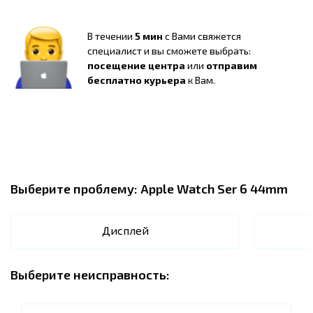
В течении
5 мин
с Вами свяжется
специалист и вы сможете выбрать:
посещение центра
или
отправим
бесплатно курьера
к Вам.
Выберите проблему:
Apple Watch Ser 6 44mm
Дисплей
Выберите неисправность: