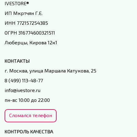
IVESTORE
®
ИП Мкртчян Г.Е.
ИНН 772157254385
ОГРН 316774600321511
Люберцы, Кирова 12к1
КОНТАКТЫ
г. Москва, улица Маршала Катукова, 25
8 (499) 113-48-77
info@ivestore.ru
пн-вс 10:00 до 22:00
Сломался телефон
КОНТРОЛЬ КАЧЕСТВА