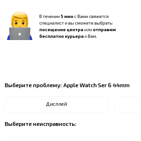
В течении
5 мин
с Вами свяжется
специалист и вы сможете выбрать:
посещение центра
или
отправим
бесплатно курьера
к Вам.
Выберите проблему:
Apple Watch Ser 6 44mm
Дисплей
Выберите неисправность: