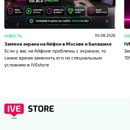
04.08.2026
НОВОСТЬ
НО
Замена экрана на Айфон в Москве и Балашихе
Если у вас на Айфоне проблемы с экраном, то
За
самое время заменить его по специальным
7
условиям в IVEstore