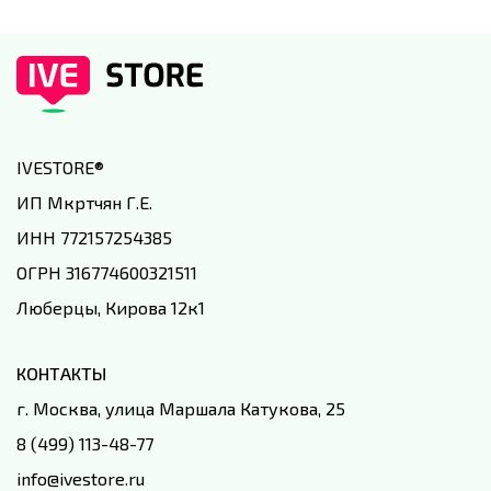
IVESTORE
®
ИП Мкртчян Г.Е.
ИНН 772157254385
ОГРН 316774600321511
Люберцы, Кирова 12к1
КОНТАКТЫ
г. Москва, улица Маршала Катукова, 25
8 (499) 113-48-77
info@ivestore.ru