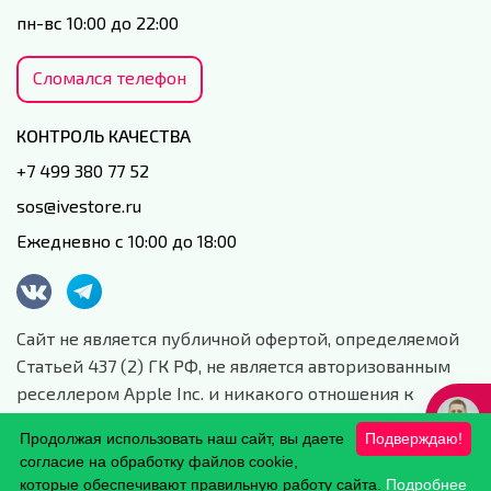
пн-вс 10:00 до 22:00
Сломался телефон
КОНТРОЛЬ КАЧЕСТВА
+7 499 380 77 52
sos@ivestore.ru
Ежедневно с 10:00 до 18:00
Сайт не является публичной офертой, определяемой
Статьей 437 (2) ГК РФ, не является авторизованным
реселлером Apple Inc. и никакого отношения к
данной компании и ее юридическим лицам не имеет.
Продолжая использовать наш сайт, вы даете
Подверждаю!
Сайт носит сугубо информационный характер.
согласие на обработку файлов cookie,
Обработка персональных данных.
которые обеспечивают правильную работу сайта.
Подробнее