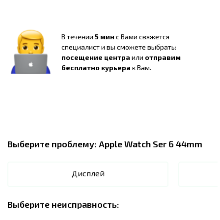
В течении
5 мин
с Вами свяжется
специалист и вы сможете выбрать:
посещение центра
или
отправим
бесплатно курьера
к Вам.
Выберите проблему:
Apple Watch Ser 6 44mm
Дисплей
Выберите неисправность: