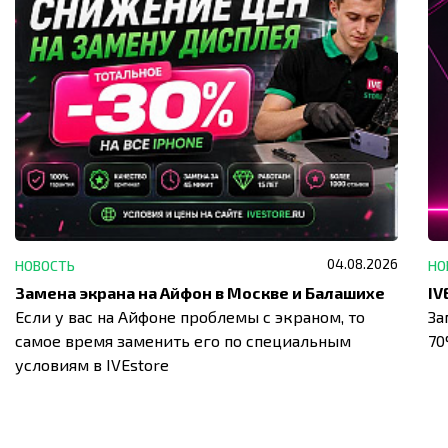
04.08.2026
НОВОСТЬ
НО
Замена экрана на Айфон в Москве и Балашихе
Если у вас на Айфоне проблемы с экраном, то
За
самое время заменить его по специальным
7
условиям в IVEstore