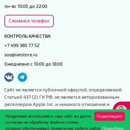
пн-вс 10:00 до 22:00
Сломался телефон
КОНТРОЛЬ КАЧЕСТВА
+7 499 380 77 52
sos@ivestore.ru
Ежедневно с 10:00 до 18:00
Сайт не является публичной офертой, определяемой
Статьей 437 (2) ГК РФ, не является авторизованным
реселлером Apple Inc. и никакого отношения к
данной компании и ее юридическим лицам не имеет.
Продолжая использовать наш сайт, вы даете
Подверждаю!
Сайт носит сугубо информационный характер.
согласие на обработку файлов cookie,
Обработка персональных данных.
которые обеспечивают правильную работу сайта.
Подробнее