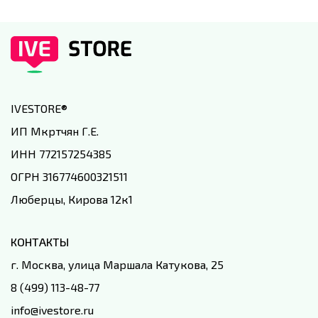
IVESTORE
®
ИП Мкртчян Г.Е.
ИНН 772157254385
ОГРН 316774600321511
Люберцы, Кирова 12к1
КОНТАКТЫ
г. Москва, улица Маршала Катукова, 25
8 (499) 113-48-77
info@ivestore.ru