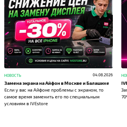
04.08.2026
НОВОСТЬ
НО
Замена экрана на Айфон в Москве и Балашихе
Если у вас на Айфоне проблемы с экраном, то
За
самое время заменить его по специальным
7
условиям в IVEstore