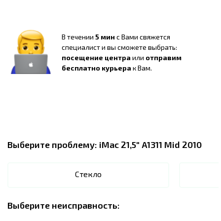
В течении
5 мин
с Вами свяжется
специалист и вы сможете выбрать:
посещение центра
или
отправим
бесплатно курьера
к Вам.
Выберите проблему:
iMac 21,5" A1311 Mid 2010
Стекло
Выберите неисправность: