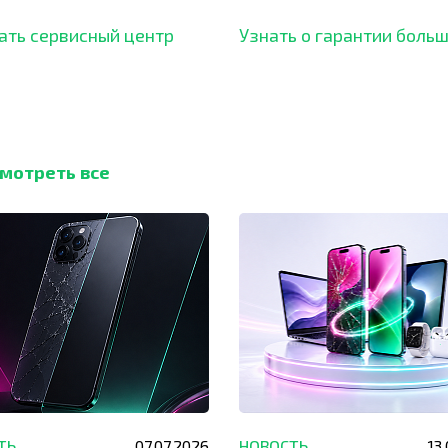
ботали безупречный
ать сервисный центр
Узнать о гарантии боль
мотреть все
ТЬ
07.07.2026
НОВОСТЬ
13