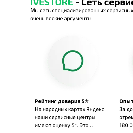
IVESTORE
- Сеть серв
Мы сеть специализированных сервисных
очень веские аргументы:
Рейтинг доверия 5⭐
Опыт
На народных картах Яндекс
За д
наши сервисные центры
отре
имеют оценку 5*. Это
180 0