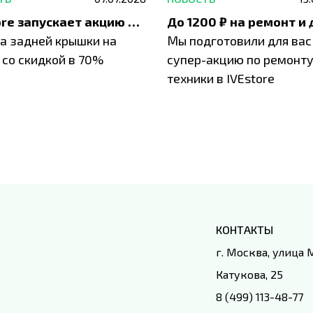
IVEstore запускает акцию на замену заднего стекла
а задней крышки на
Мы подготовили для вас
 со скидкой в 70%
супер-акцию по ремонт
техники в IVEstore
КОНТАКТЫ
г. Москва, улица
Катукова, 25
8 (499) 113-48-77