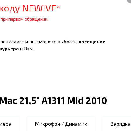
коду NEWIVE*
 при первом обращении.
специалист и вы сможете выбрать:
посещение
 курьера
к Вам.
iMac 21,5" A1311 Mid 2010
мера
Микрофон / Динамик
Зарядка