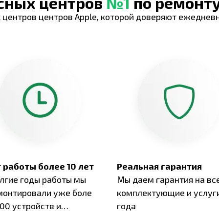
исных центров
№1
по ремонту
 центров центров Apple, которой доверяют ежеднев
 работы более 10 лет
Реальная гарантия
олгие годы работы мы
Мы даем гарантия на вс
монтировали уже боле
комплектующие и услуги
00 устройств и
года