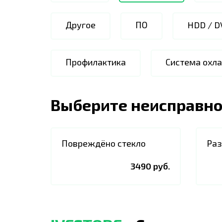
Другое
ПО
HDD / D
Профилактика
Система охл
Выберите неисправно
Повреждёно стекло
Раз
3490 руб.