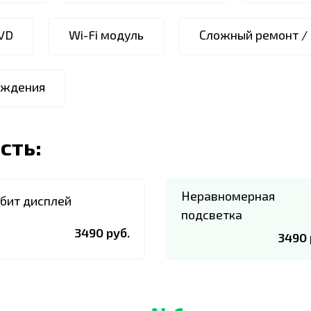
VD
Wi-Fi модуль
Сложный ремонт /
аждения
сть:
Неравномерная
бит дисплей
подсветка
3490 руб.
3490 