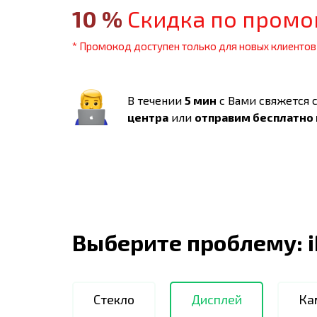
10
%
Скидка по промо
* Промокод доступен только для новых клиентов
В течении
5 мин
с Вами свяжется 
центра
или
отправим бесплатно
Выберите проблему:
Стекло
Дисплей
Ка