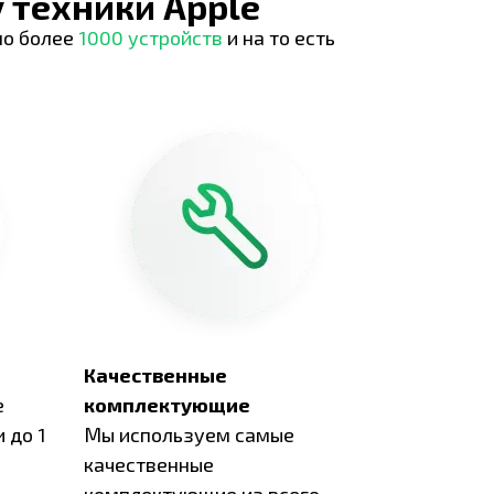
 техники Apple
но более
1000 устройств
и на то есть
Качественные
е
комплектующие
 до 1
Мы используем самые
качественные