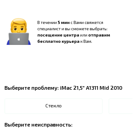
В течении
5 мин
с Вами свяжется
специалист и вы сможете выбрать:
посещение центра
или
отправим
бесплатно курьера
к Вам.
Выберите проблему:
iMac 21,5" A1311 Mid 2010
Стекло
Выберите неисправность: