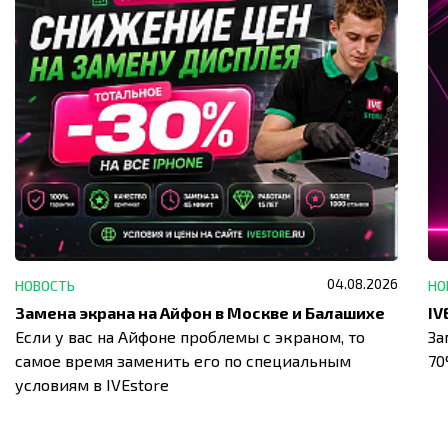
04.08.2026
НОВОСТЬ
НО
Замена экрана на Айфон в Москве и Балашихе
Если у вас на Айфоне проблемы с экраном, то
За
самое время заменить его по специальным
7
условиям в IVEstore