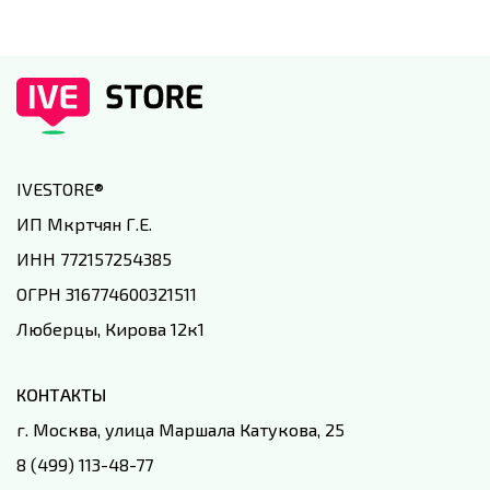
IVESTORE
®
ИП Мкртчян Г.Е.
ИНН 772157254385
ОГРН 316774600321511
Люберцы, Кирова 12к1
КОНТАКТЫ
г. Москва, улица Маршала Катукова, 25
8 (499) 113-48-77