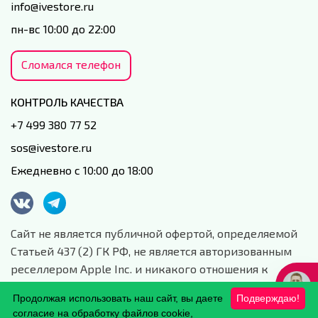
info@ivestore.ru
пн-вс 10:00 до 22:00
Сломался телефон
КОНТРОЛЬ КАЧЕСТВА
+7 499 380 77 52
sos@ivestore.ru
Ежедневно с 10:00 до 18:00
Сайт не является публичной офертой, определяемой
Статьей 437 (2) ГК РФ, не является авторизованным
реселлером Apple Inc. и никакого отношения к
данной компании и ее юридическим лицам не имеет.
Продолжая использовать наш сайт, вы даете
Подверждаю!
Сайт носит сугубо информационный характер.
согласие на обработку файлов cookie,