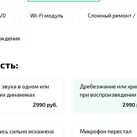
VD
Wi-Fi модуль
Сложный ремонт /
аждения
сть:
 звука в одном или
Дребезжание или хри
их динамиках
при воспроизведении
2990 руб.
2990 
ись сильно искажена
Микрофон перестал