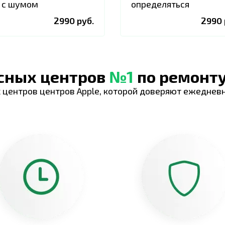
 с шумом
определяться
2990 руб.
2990 
исных центров
№1
по ремонту
 центров центров Apple, которой доверяют ежеднев