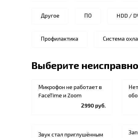
Другое
ПО
HDD / D
Профилактика
Система охл
Выберите неисправно
Микрофон не работает в
Нет
FaceTime и Zoom
обо
2990 руб.
Зап
Звук стал приглушённым