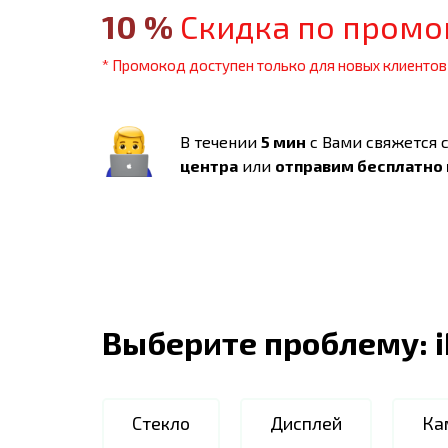
10
%
Скидка по промо
* Промокод доступен только для новых клиентов
В течении
5 мин
с Вами свяжется 
центра
или
отправим бесплатно
Выберите проблему:
Стекло
Дисплей
Ка