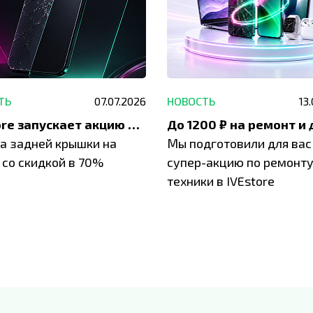
ТЬ
07.07.2026
НОВОСТЬ
13
IVEstore запускает акцию на замену заднего стекла
а задней крышки на
Мы подготовили для вас
 со скидкой в 70%
супер-акцию по ремонт
техники в IVEstore