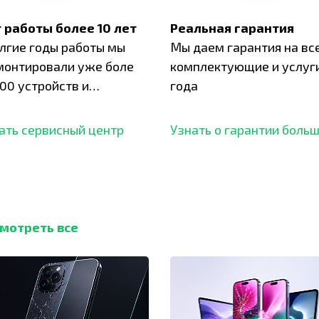
 работы более 10 лет
Реальная гарантия
олгие годы работы мы
Мы даем гарантия на вс
монтировали уже боле
комплектующие и услуги
00 устройств и
года
ботали безупречный
ать сервисный центр
Узнать о гарантии боль
мотреть все