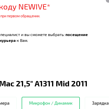
коду NEWIVE*
 при первом обращении.
специалист и вы сможете выбрать:
посещение
 курьера
к Вам.
iMac 21,5" A1311 Mid 2011
мера
Микрофон / Динамик
Зарядка