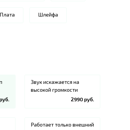
 Плата
Шлейфа
п
Звук искажается на
высокой громкости
руб.
2990 руб.
Работает только внешний