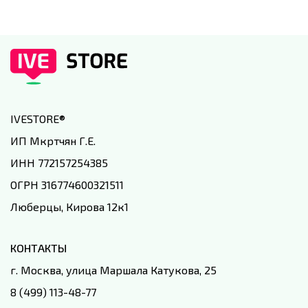
IVESTORE
®
ИП Мкртчян Г.Е.
ИНН 772157254385
ОГРН 316774600321511
Люберцы, Кирова 12к1
КОНТАКТЫ
г. Москва, улица Маршала Катукова, 25
8 (499) 113-48-77