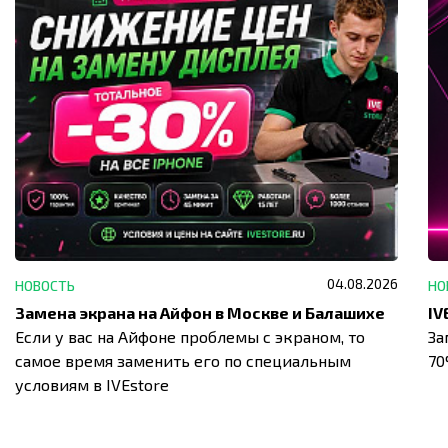
04.08.2026
НОВОСТЬ
НО
Замена экрана на Айфон в Москве и Балашихе
Если у вас на Айфоне проблемы с экраном, то
За
самое время заменить его по специальным
7
условиям в IVEstore