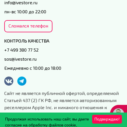
info@ivestore.ru
пн-вс 10:00 до 22:00
Сломался телефон
КОНТРОЛЬ КАЧЕСТВА
+7 499 380 77 52
sos@ivestore.ru
Ежедневно с 10:00 до 18:00
Сайт не является публичной офертой, определяемой
Статьей 437 (2) ГК РФ, не является авторизованным
реселлером Apple Inc. и никакого отношения к
данной компании и ее юридическим лицам не имеет.
Продолжая использовать наш сайт, вы даете
Подверждаю!
Сайт носит сугубо информационный характер.
согласие на обработку файлов cookie,