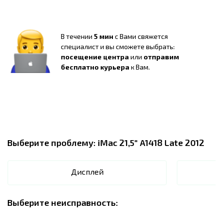
В течении
5 мин
с Вами свяжется
специалист и вы сможете выбрать:
посещение центра
или
отправим
бесплатно курьера
к Вам.
Выберите проблему:
iMac 21,5" A1418 Late 2012
Дисплей
Выберите неисправность: