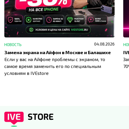
04.08.2026
НОВОСТЬ
НО
Замена экрана на Айфон в Москве и Балашихе
Если у вас на Айфоне проблемы с экраном, то
За
самое время заменить его по специальным
7
условиям в IVEstore