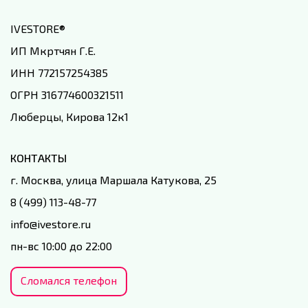
IVESTORE
®
ИП Мкртчян Г.Е.
ИНН 772157254385
ОГРН 316774600321511
Люберцы, Кирова 12к1
КОНТАКТЫ
г. Москва, улица Маршала Катукова, 25
8 (499) 113-48-77
info@ivestore.ru
пн-вс 10:00 до 22:00
Сломался телефон