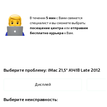
В течении
5 мин
с Вами свяжется
специалист и вы сможете выбрать:
посещение центра
или
отправим
бесплатно курьера
к Вам.
Выберите проблему:
iMac 21,5" A1418 Late 2012
Дисплей
Выберите неисправность: