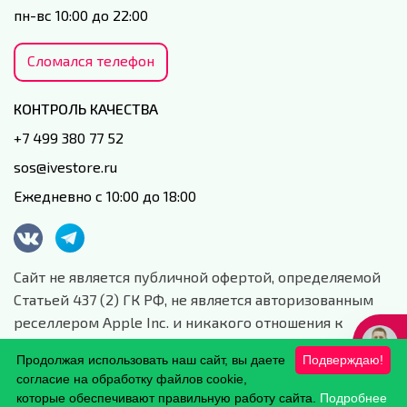
пн-вс 10:00 до 22:00
Сломался телефон
КОНТРОЛЬ КАЧЕСТВА
+7 499 380 77 52
sos@ivestore.ru
Ежедневно с 10:00 до 18:00
Сайт не является публичной офертой, определяемой
Статьей 437 (2) ГК РФ, не является авторизованным
реселлером Apple Inc. и никакого отношения к
данной компании и ее юридическим лицам не имеет.
Продолжая использовать наш сайт, вы даете
Подверждаю!
Сайт носит сугубо информационный характер.
согласие на обработку файлов cookie,
Обработка персональных данных.
которые обеспечивают правильную работу сайта.
Подробнее