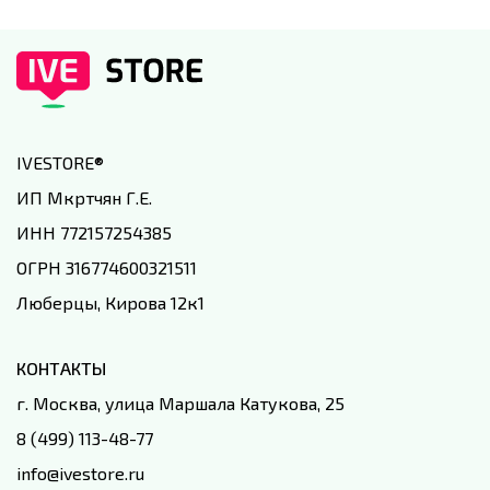
IVESTORE
®
ИП Мкртчян Г.Е.
ИНН 772157254385
ОГРН 316774600321511
Люберцы, Кирова 12к1
КОНТАКТЫ
г. Москва, улица Маршала Катукова, 25
8 (499) 113-48-77
info@ivestore.ru