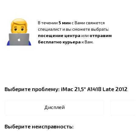
В течении
5 мин
с Вами свяжется
специалист и вы сможете выбрать:
посещение центра
или
отправим
бесплатно курьера
к Вам.
Выберите проблему:
iMac 21,5" A1418 Late 2012
Дисплей
Выберите неисправность: