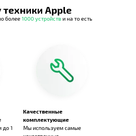
 техники Apple
но более
1000 устройств
и на то есть
Качественные
е
комплектующие
 до 1
Мы используем самые