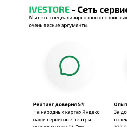
IVESTORE
- Сеть серв
Мы сеть специализированных сервисных
очень веские аргументы:
Рейтинг доверия 5⭐
Опыт
На народных картах Яндекс
За д
наши сервисные центры
отре