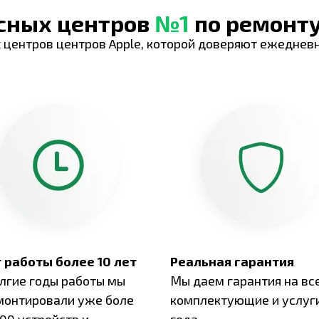
исных центров
№1
по ремонту
 центров центров Apple, которой доверяют ежеднев
 работы более 10 лет
Реальная гарантия
олгие годы работы мы
Мы даем гарантия на вс
монтировали уже боле
комплектующие и услуги