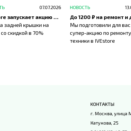
ТЬ
07.07.2026
НОВОСТЬ
13
IVEstore запускает акцию на замену заднего стекла
а задней крышки на
Мы подготовили для вас
 со скидкой в 70%
супер-акцию по ремонт
техники в IVEstore
КОНТАКТЫ
г. Москва, улица
Катукова, 25