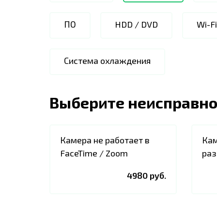
ПО
HDD / DVD
Wi-F
Система охлаждения
Выберите неисправно
Камера не работает в
Кам
FaceTime / Zoom
раз
4980 руб.