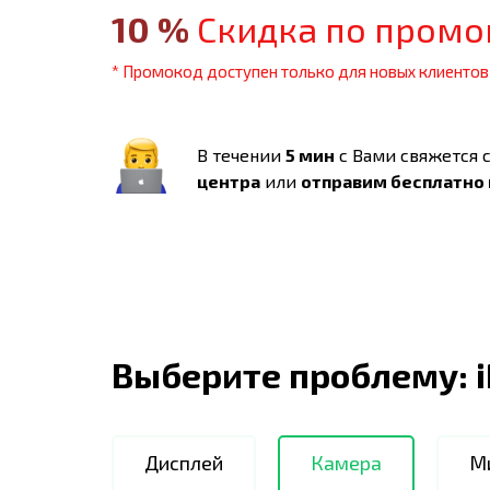
10
%
Скидка по промо
* Промокод доступен только для новых клиентов
В течении
5 мин
с Вами свяжется 
центра
или
отправим бесплатно
Выберите проблему:
Дисплей
Камера
М