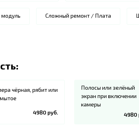
i модуль
Сложный ремонт / Плата
сть:
Полосы или зелёный
ера чёрная, рябит или
экран при включении
мытое
камеры
4980 руб.
4980 