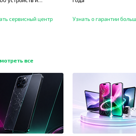
00 устройств и
года
ботали безупречный
ать сервисный центр
Узнать о гарантии боль
мотреть все