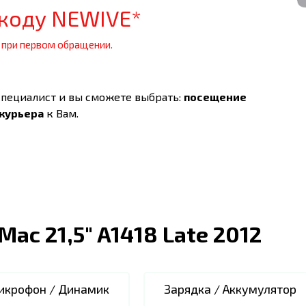
коду NEWIVE*
 при первом обращении.
специалист и вы сможете выбрать:
посещение
 курьера
к Вам.
iMac 21,5" A1418 Late 2012
икрофон / Динамик
Зарядка / Аккумулятор