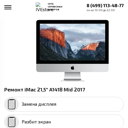
СЕТЬ
8 (499) 113-48-77
СЕРВИСНЫХ
ЦЕНТРОВ
пн-вс 10:00 до 22:00
Ремонт iMac 21,5" A1418 Mid 2017
Замена дисплея
Разбит экран