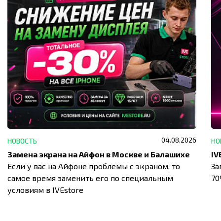
04.08.2026
НОВОСТЬ
НО
Замена экрана на Айфон в Москве и Балашихе
Если у вас на Айфоне проблемы с экраном, то
За
самое время заменить его по специальным
7
условиям в IVEstore