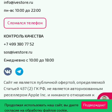
info@ivestore.ru
пн-вс 10:00 до 22:00
Сломался телефон
КОНТРОЛЬ КАЧЕСТВА
+7 499 380 77 52
sos@ivestore.ru
Ежедневно с 10:00 до 18:00
Сайт не является публичной офертой, определяемой
Статьей 437 (2) ГК РФ, не является авторизованным
реселлером Apple Inc. и никакого отношения к
данной компании и ее юридическим лицам не имеет.
Продолжая использовать наш сайт, вы даете
Подверждаю!
Сайт носит сугубо информационный характер.
согласие на обработку файлов cookie,