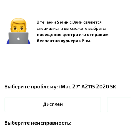
В течении
5 мин
с Вами свяжется
специалист и вы сможете выбрать:
посещение центра
или
отправим
бесплатно курьера
к Вам.
Выберите проблему:
iMac 27" A2115 2020 5K
Дисплей
Выберите неисправность: