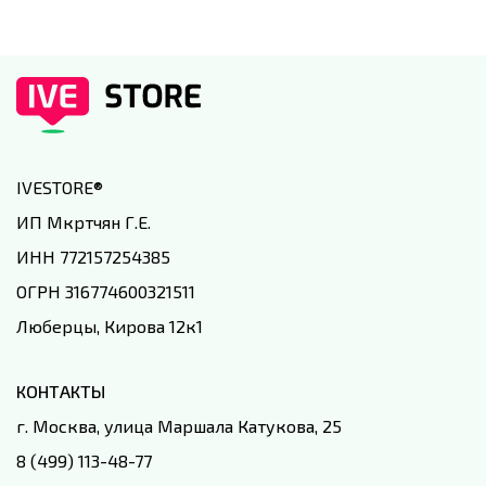
IVESTORE
®
ИП Мкртчян Г.Е.
ИНН 772157254385
ОГРН 316774600321511
Люберцы, Кирова 12к1
КОНТАКТЫ
г. Москва, улица Маршала Катукова, 25
8 (499) 113-48-77