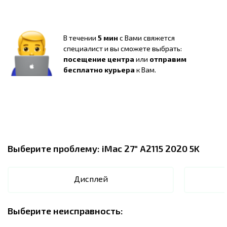
В течении
5 мин
с Вами свяжется
специалист и вы сможете выбрать:
посещение центра
или
отправим
бесплатно курьера
к Вам.
Выберите проблему:
iMac 27" A2115 2020 5K
Дисплей
Выберите неисправность: