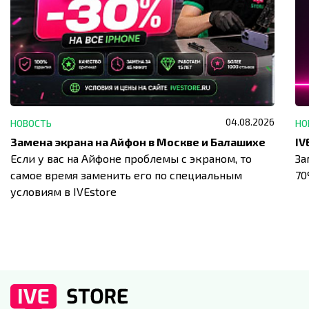
04.08.2026
НОВОСТЬ
НО
Замена экрана на Айфон в Москве и Балашихе
Если у вас на Айфоне проблемы с экраном, то
За
самое время заменить его по специальным
7
условиям в IVEstore