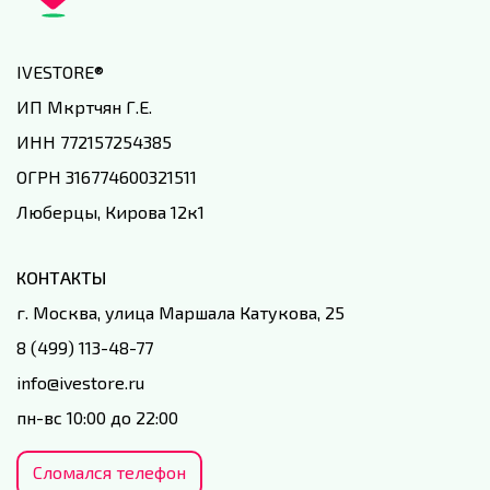
IVESTORE
®
ИП Мкртчян Г.Е.
ИНН 772157254385
ОГРН 316774600321511
Люберцы, Кирова 12к1
КОНТАКТЫ
г. Москва, улица Маршала Катукова, 25
8 (499) 113-48-77
info@ivestore.ru
пн-вс 10:00 до 22:00
Сломался телефон