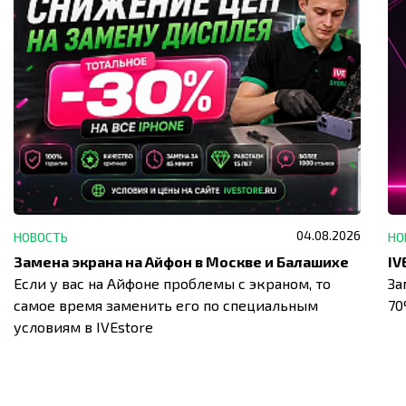
04.08.2026
НОВОСТЬ
НО
Замена экрана на Айфон в Москве и Балашихе
Если у вас на Айфоне проблемы с экраном, то
За
самое время заменить его по специальным
7
условиям в IVEstore