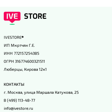
IVESTORE
®
ИП Мкртчян Г.Е.
ИНН 772157254385
ОГРН 316774600321511
Люберцы, Кирова 12к1
КОНТАКТЫ
г. Москва, улица Маршала Катукова, 25
8 (499) 113-48-77
info@ivestore.ru