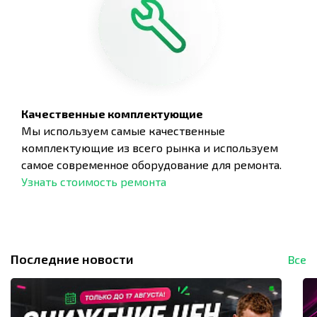
Качественные комплектующие
Мы используем самые качественные
комплектующие из всего рынка и используем
самое современное оборудование для ремонта.
Узнать стоимость ремонта
Последние новости
Все