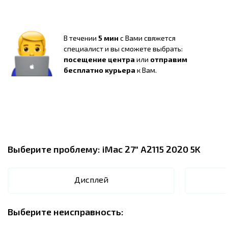
В течении
5 мин
с Вами свяжется
специалист и вы сможете выбрать:
посещение центра
или
отправим
бесплатно курьера
к Вам.
Выберите проблему:
iMac 27" A2115 2020 5K
Дисплей
Выберите неисправность: