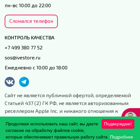
пн-вс 10:00 до 22:00
Сломался телефон
КОНТРОЛЬ КАЧЕСТВА
+7 499 380 77 52
sos@ivestore.ru
Ежедневно с 10:00 до 18:00
Сайт не является публичной офертой, определяемой
Статьей 437 (2) ГК РФ, не является авторизованным
реселлером Apple Inc. и никакого отношения к
данной компании и ее юридическим лицам не имеет.
Продолжая использовать наш сайт, вы даете
Подверждаю!
Сайт носит сугубо информационный характер.
согласие на обработку файлов cookie,
Обработка персональных данных.
которые обеспечивают правильную работу сайта.
Подробнее