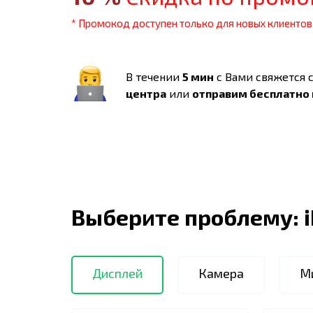
* Промокод доступен только для новых клиентов
В течении
5 мин
с Вами свяжется 
центра
или
отправим бесплатно
Выберите проблему:
Дисплей
Камера
М