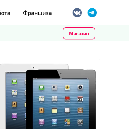
бота
Франшиза
Магазин