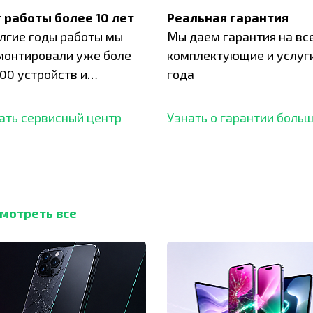
 работы более 10 лет
Реальная гарантия
олгие годы работы мы
Мы даем гарантия на вс
монтировали уже боле
комплектующие и услуги
00 устройств и
года
ботали безупречный
ать сервисный центр
Узнать о гарантии боль
мотреть все