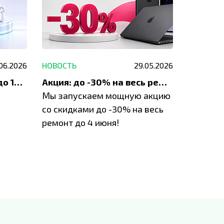
.06.2026
НОВОСТЬ
29.05.2026
НОВОСТЬ
До 1200 ₽ на ремонт и до 1500 ₽ на покупку техники Apple
Акция: до -30% на весь ремонт техники Apple
Мы запускаем мощную акцию
Если у в
у
со скидками до -30% на весь
проблем
ремонт до 4 июня!
время з
специал
IVEstore