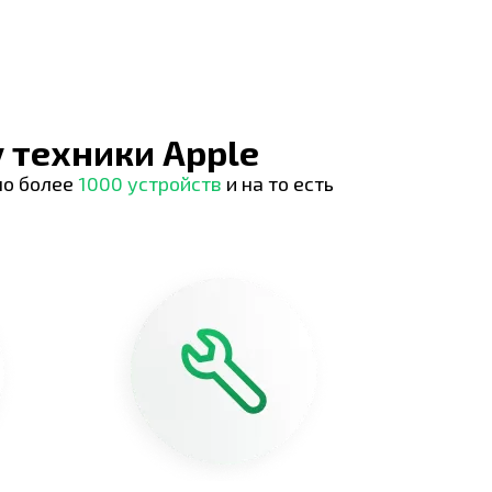
 техники Apple
но более
1000 устройств
и на то есть