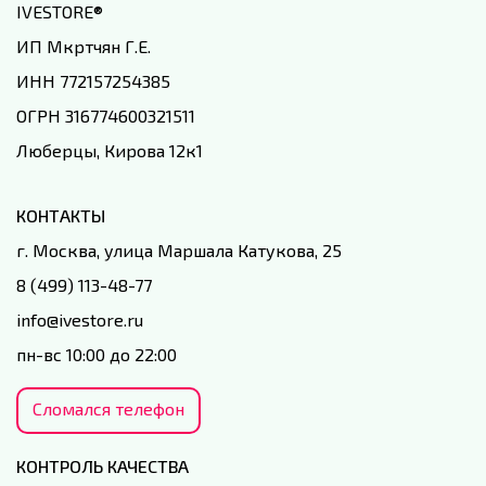
IVESTORE
®
ИП Мкртчян Г.Е.
ИНН 772157254385
ОГРН 316774600321511
Люберцы, Кирова 12к1
КОНТАКТЫ
г. Москва, улица Маршала Катукова, 25
8 (499) 113-48-77
info@ivestore.ru
пн-вс 10:00 до 22:00
Сломался телефон
КОНТРОЛЬ КАЧЕСТВА