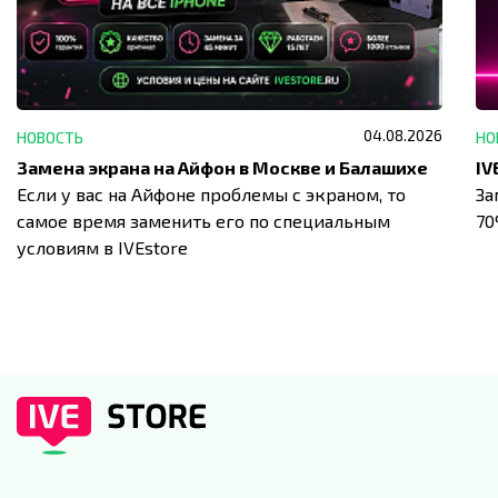
04.08.2026
НОВОСТЬ
НО
Замена экрана на Айфон в Москве и Балашихе
Если у вас на Айфоне проблемы с экраном, то
За
самое время заменить его по специальным
7
условиям в IVEstore