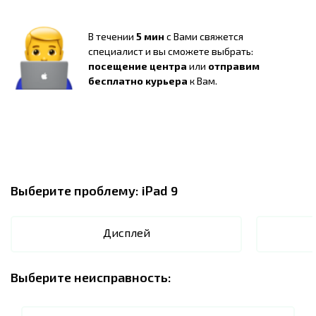
В течении
5 мин
с Вами свяжется
специалист и вы сможете выбрать:
посещение центра
или
отправим
бесплатно курьера
к Вам.
Выберите проблему:
iPad 9
Дисплей
Выберите неисправность: