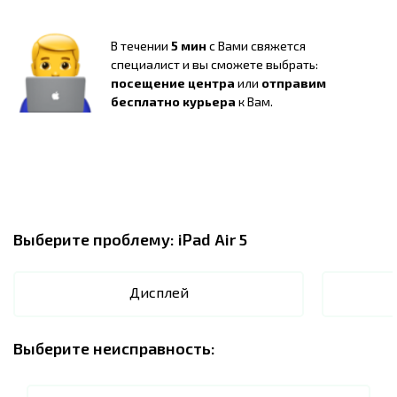
В течении
5 мин
с Вами свяжется
специалист и вы сможете выбрать:
посещение центра
или
отправим
бесплатно курьера
к Вам.
Выберите проблему:
iPad Air 5
Дисплей
Выберите неисправность: