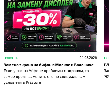
04.08.2026
НОВОСТЬ
НО
Замена экрана на Айфон в Москве и Балашихе
Если у вас на Айфоне проблемы с экраном, то
За
самое время заменить его по специальным
7
условиям в IVEstore