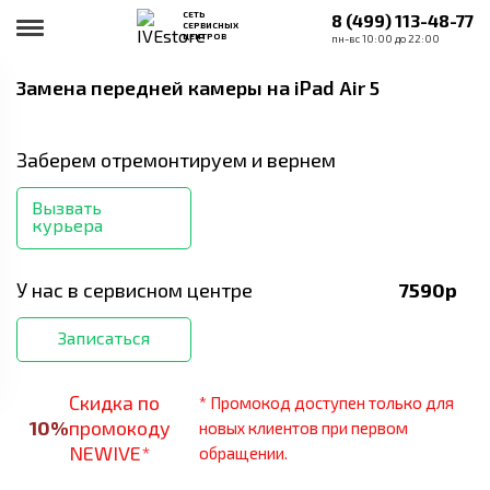
СЕТЬ
8 (499) 113-48-77
СЕРВИСНЫХ
ЦЕНТРОВ
пн-вс 10:00 до 22:00
Замена передней камеры
на iPad Air 5
Заберем отремонтируем и вернем
Вызвать
курьера
У нас в сервисном центре
7590
р
Записаться
Скидка по
* Промокод доступен только для
10
%
промокоду
новых клиентов при первом
NEWIVE*
обращении.