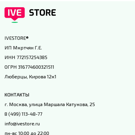
IVESTORE
®
ИП Мкртчян Г.Е.
ИНН 772157254385
ОГРН 316774600321511
Люберцы, Кирова 12к1
КОНТАКТЫ
г. Москва, улица Маршала Катукова, 25
8 (499) 113-48-77
info@ivestore.ru
пн-вс 10:00 до 22:00