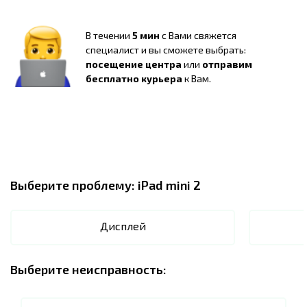
В течении
5 мин
с Вами свяжется
специалист и вы сможете выбрать:
посещение центра
или
отправим
бесплатно курьера
к Вам.
Выберите проблему:
iPad mini 2
Дисплей
Выберите неисправность: