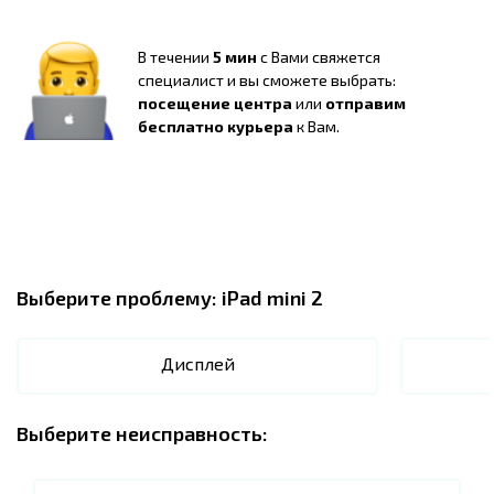
В течении
5 мин
с Вами свяжется
специалист и вы сможете выбрать:
посещение центра
или
отправим
бесплатно курьера
к Вам.
Выберите проблему:
iPad mini 2
Дисплей
Выберите неисправность: