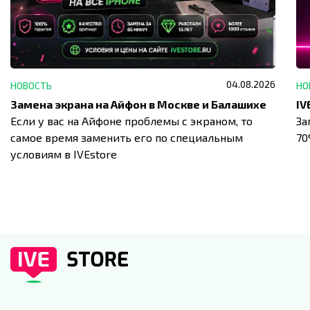
04.08.2026
НОВОСТЬ
НО
Замена экрана на Айфон в Москве и Балашихе
Если у вас на Айфоне проблемы с экраном, то
За
самое время заменить его по специальным
7
условиям в IVEstore