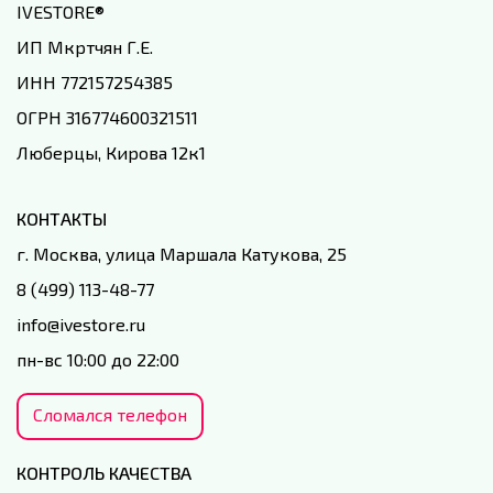
IVESTORE
®
ИП Мкртчян Г.Е.
ИНН 772157254385
ОГРН 316774600321511
Люберцы, Кирова 12к1
КОНТАКТЫ
г. Москва, улица Маршала Катукова, 25
8 (499) 113-48-77
info@ivestore.ru
пн-вс 10:00 до 22:00
Сломался телефон
КОНТРОЛЬ КАЧЕСТВА