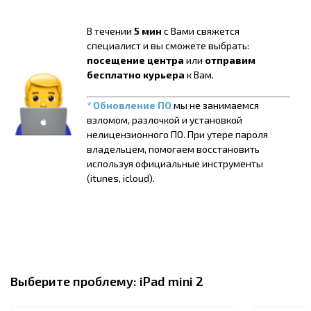
В течении
5 мин
с Вами свяжется
специалист и вы сможете выбрать:
посещение центра
или
отправим
бесплатно курьера
к Вам.
* Обновление ПО
мы не занимаемся
взломом, разлочкой и установкой
нелицензионного ПО. При утере пароля
владельцем, помогаем восстановить
используя официальные инструменты
(itunes, icloud).
Выберите проблему:
iPad mini 2