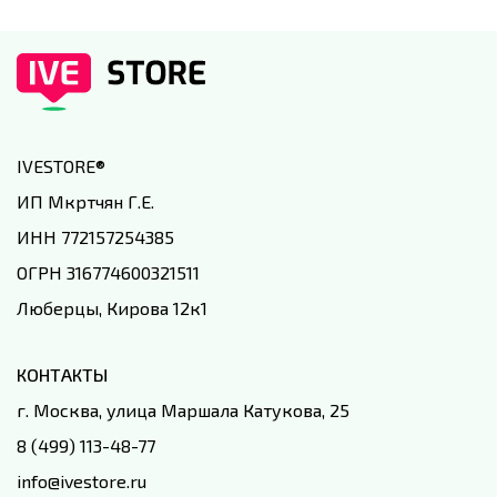
IVESTORE
®
ИП Мкртчян Г.Е.
ИНН 772157254385
ОГРН 316774600321511
Люберцы, Кирова 12к1
КОНТАКТЫ
г. Москва, улица Маршала Катукова, 25
8 (499) 113-48-77
info@ivestore.ru