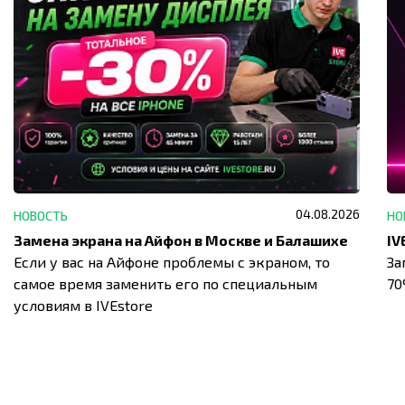
04.08.2026
НОВОСТЬ
НО
Замена экрана на Айфон в Москве и Балашихе
Если у вас на Айфоне проблемы с экраном, то
За
самое время заменить его по специальным
7
условиям в IVEstore