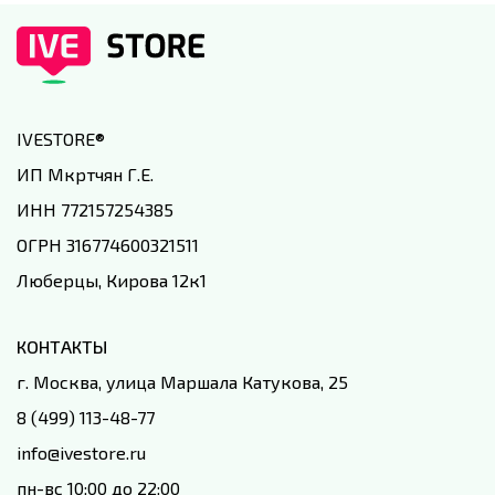
IVESTORE
®
ИП Мкртчян Г.Е.
ИНН 772157254385
ОГРН 316774600321511
Люберцы, Кирова 12к1
КОНТАКТЫ
г. Москва, улица Маршала Катукова, 25
8 (499) 113-48-77
info@ivestore.ru
пн-вс 10:00 до 22:00