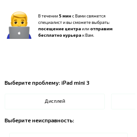
В течении
5 мин
с Вами свяжется
специалист и вы сможете выбрать:
посещение центра
или
отправим
бесплатно курьера
к Вам.
Выберите проблему:
iPad mini 3
Дисплей
Выберите неисправность: