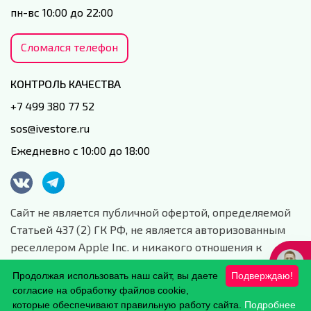
пн-вс 10:00 до 22:00
Сломался телефон
КОНТРОЛЬ КАЧЕСТВА
+7 499 380 77 52
sos@ivestore.ru
Ежедневно с 10:00 до 18:00
Сайт не является публичной офертой, определяемой
Статьей 437 (2) ГК РФ, не является авторизованным
реселлером Apple Inc. и никакого отношения к
данной компании и ее юридическим лицам не имеет.
Продолжая использовать наш сайт, вы даете
Подверждаю!
Сайт носит сугубо информационный характер.
согласие на обработку файлов cookie,
Обработка персональных данных.
которые обеспечивают правильную работу сайта.
Подробнее