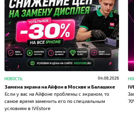
04.08.2026
НОВОСТЬ
НО
Замена экрана на Айфон в Москве и Балашихе
Если у вас на Айфоне проблемы с экраном, то
За
самое время заменить его по специальным
7
условиям в IVEstore