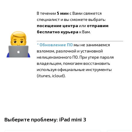
В течении
5 мин
с Вами свяжется
специалист и вы сможете выбрать:
посещение центра
или
отправим
бесплатно курьера
к Вам.
* Обновление ПО
мы не занимаемся
взломом, разлочкой и установкой
нелицензионного ПО. При утере пароля
владельцем, помогаем восстановить
используя официальные инструменты
(itunes, icloud).
Выберите проблему:
iPad mini 3