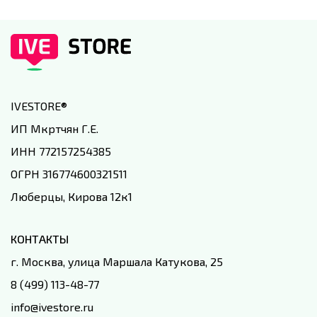
IVESTORE
®
ИП Мкртчян Г.Е.
ИНН 772157254385
ОГРН 316774600321511
Люберцы, Кирова 12к1
КОНТАКТЫ
г. Москва, улица Маршала Катукова, 25
8 (499) 113-48-77
info@ivestore.ru