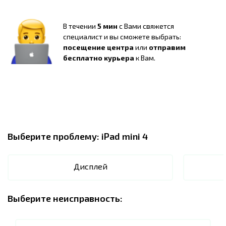
В течении
5 мин
с Вами свяжется
специалист и вы сможете выбрать:
посещение центра
или
отправим
бесплатно курьера
к Вам.
Выберите проблему:
iPad mini 4
Дисплей
Выберите неисправность: