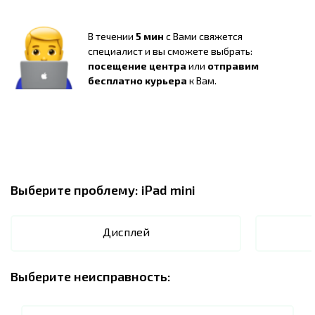
В течении
5 мин
с Вами свяжется
специалист и вы сможете выбрать:
посещение центра
или
отправим
бесплатно курьера
к Вам.
Выберите проблему:
iPad mini
Дисплей
Выберите неисправность: