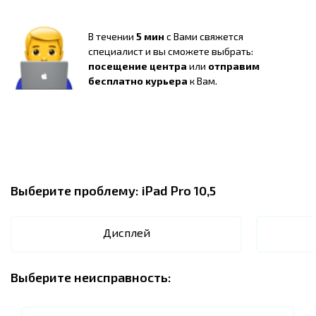
В течении
5 мин
с Вами свяжется
специалист и вы сможете выбрать:
посещение центра
или
отправим
бесплатно курьера
к Вам.
Выберите проблему:
iPad Pro 10,5
Дисплей
Выберите неисправность: