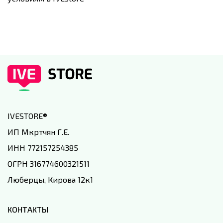
IVESTORE
®
ИП Мкртчян Г.Е.
ИНН 772157254385
ОГРН 316774600321511
Люберцы, Кирова 12к1
КОНТАКТЫ