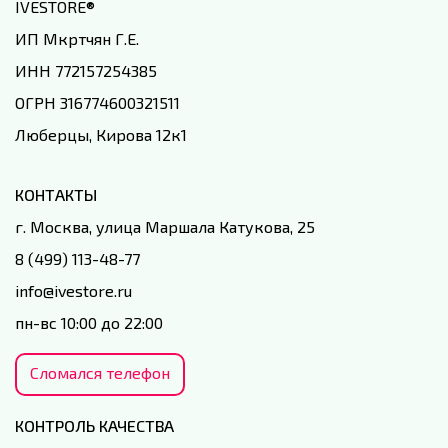
IVESTORE
®
ИП Мкртчян Г.Е.
ИНН 772157254385
ОГРН 316774600321511
Люберцы, Кирова 12к1
КОНТАКТЫ
г. Москва, улица Маршала Катукова, 25
8 (499) 113-48-77
info@ivestore.ru
пн-вс 10:00 до 22:00
Сломался телефон
КОНТРОЛЬ КАЧЕСТВА