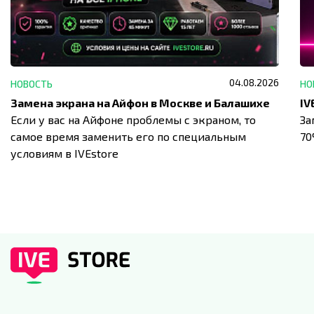
04.08.2026
НОВОСТЬ
НО
Замена экрана на Айфон в Москве и Балашихе
Если у вас на Айфоне проблемы с экраном, то
За
самое время заменить его по специальным
7
условиям в IVEstore