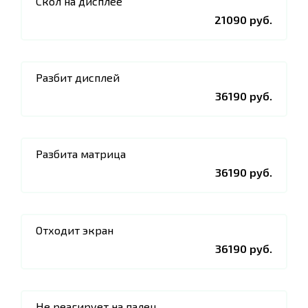
Скол на дисплее
21090 руб.
Разбит дисплей
36190 руб.
Разбита матрица
36190 руб.
Отходит экран
36190 руб.
Не реагирует на палец