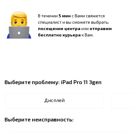
В течении
5 мин
с Вами свяжется
специалист и вы сможете выбрать:
посещение центра
или
отправим
бесплатно курьера
к Вам.
Выберите проблему:
iPad Pro 11 3gen
Дисплей
Выберите неисправность: