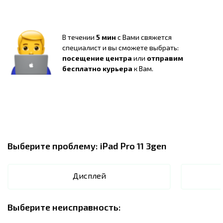
В течении
5 мин
с Вами свяжется
специалист и вы сможете выбрать:
посещение центра
или
отправим
бесплатно курьера
к Вам.
Выберите проблему:
iPad Pro 11 3gen
Дисплей
Выберите неисправность: