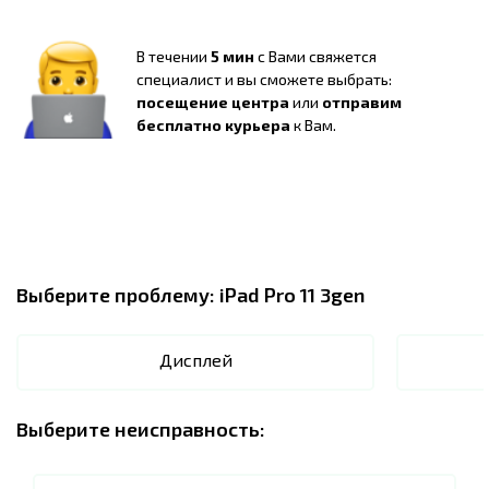
В течении
5 мин
с Вами свяжется
специалист и вы сможете выбрать:
посещение центра
или
отправим
бесплатно курьера
к Вам.
Выберите проблему:
iPad Pro 11 3gen
Дисплей
Выберите неисправность: