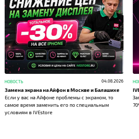
04.08.2026
НОВОСТЬ
НО
Замена экрана на Айфон в Москве и Балашихе
Если у вас на Айфоне проблемы с экраном, то
За
самое время заменить его по специальным
7
условиям в IVEstore