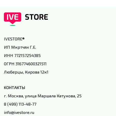
IVESTORE
®
ИП Мкртчян Г.Е.
ИНН 772157254385
ОГРН 316774600321511
Люберцы, Кирова 12к1
КОНТАКТЫ
г. Москва, улица Маршала Катукова, 25
8 (499) 113-48-77
info@ivestore.ru