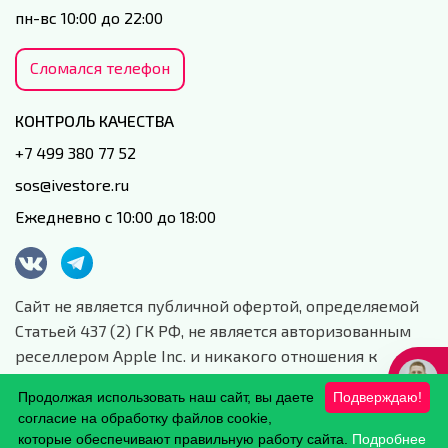
пн-вс 10:00 до 22:00
Сломался телефон
КОНТРОЛЬ КАЧЕСТВА
+7 499 380 77 52
sos@ivestore.ru
Ежедневно с 10:00 до 18:00
Сайт не является публичной офертой, определяемой
Статьей 437 (2) ГК РФ, не является авторизованным
реселлером Apple Inc. и никакого отношения к
данной компании и ее юридическим лицам не имеет.
Продолжая использовать наш сайт, вы даете
Подверждаю!
Сайт носит сугубо информационный характер.
согласие на обработку файлов cookie,
Обработка персональных данных.
которые обеспечивают правильную работу сайта.
Подробнее