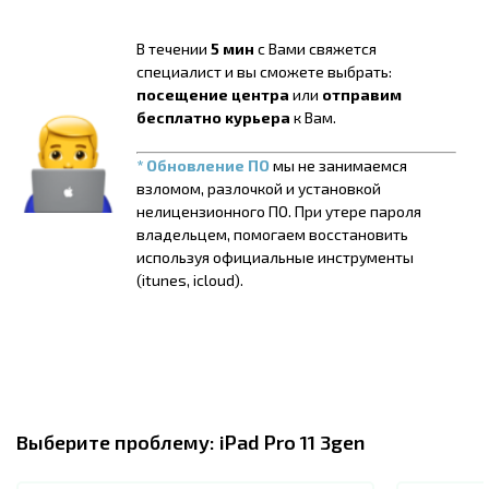
В течении
5 мин
с Вами свяжется
специалист и вы сможете выбрать:
посещение центра
или
отправим
бесплатно курьера
к Вам.
* Обновление ПО
мы не занимаемся
взломом, разлочкой и установкой
нелицензионного ПО. При утере пароля
владельцем, помогаем восстановить
используя официальные инструменты
(itunes, icloud).
Выберите проблему:
iPad Pro 11 3gen