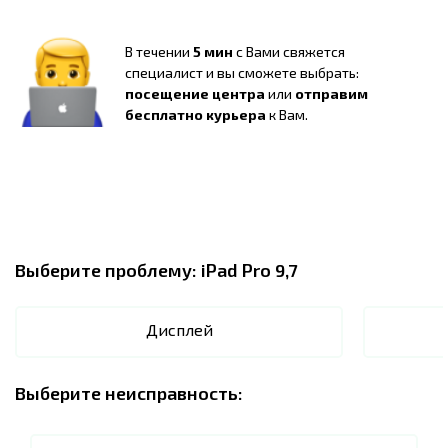
В течении
5 мин
с Вами свяжется
специалист и вы сможете выбрать:
посещение центра
или
отправим
бесплатно курьера
к Вам.
Выберите проблему:
iPad Pro 9,7
Дисплей
Выберите неисправность: