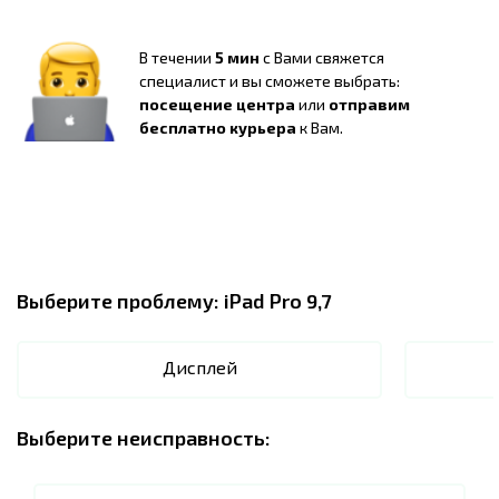
В течении
5 мин
с Вами свяжется
специалист и вы сможете выбрать:
посещение центра
или
отправим
бесплатно курьера
к Вам.
Выберите проблему:
iPad Pro 9,7
Дисплей
Выберите неисправность: