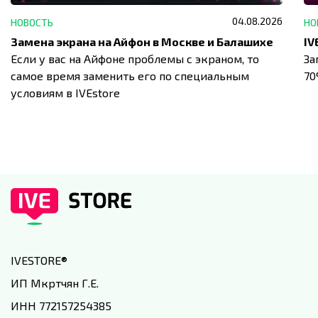
04.08.2026
НОВОСТЬ
НО
Замена экрана на Айфон в Москве и Балашихе
Если у вас на Айфоне проблемы с экраном, то
За
самое время заменить его по специальным
7
условиям в IVEstore
IVESTORE
®
ИП Мкртчян Г.Е.
ИНН 772157254385