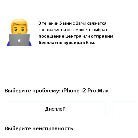
В течении
5 мин
с Вами свяжется
специалист и вы сможете выбрать:
посещение центра
или
отправим
бесплатно курьера
к Вам.
Выберите проблему:
iPhone 12 Pro Max
Дисплей
Выберите неисправность: