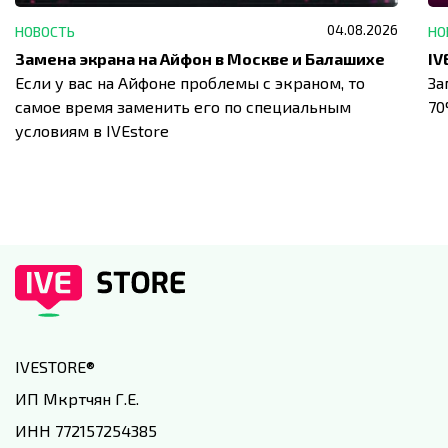
04.08.2026
НОВОСТЬ
НО
Замена экрана на Айфон в Москве и Балашихе
Если у вас на Айфоне проблемы с экраном, то
За
самое время заменить его по специальным
7
условиям в IVEstore
IVESTORE
®
ИП Мкртчян Г.Е.
ИНН 772157254385