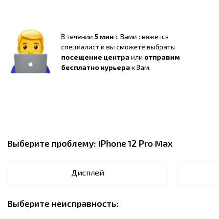
В течении
5 мин
с Вами свяжется
специалист и вы сможете выбрать:
посещение центра
или
отправим
бесплатно курьера
к Вам.
Выберите проблему:
iPhone 12 Pro Max
Дисплей
Выберите неисправность: