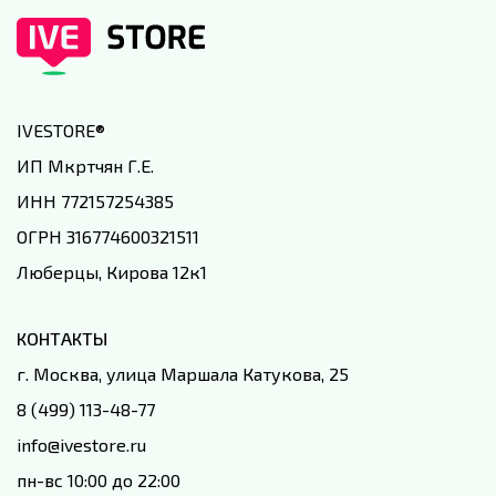
IVESTORE
®
ИП Мкртчян Г.Е.
ИНН 772157254385
ОГРН 316774600321511
Люберцы, Кирова 12к1
КОНТАКТЫ
г. Москва, улица Маршала Катукова, 25
8 (499) 113-48-77
info@ivestore.ru
пн-вс 10:00 до 22:00