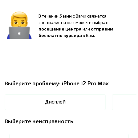
В течении
5 мин
с Вами свяжется
специалист и вы сможете выбрать:
посещение центра
или
отправим
бесплатно курьера
к Вам.
Выберите проблему:
iPhone 12 Pro Max
Дисплей
Выберите неисправность: