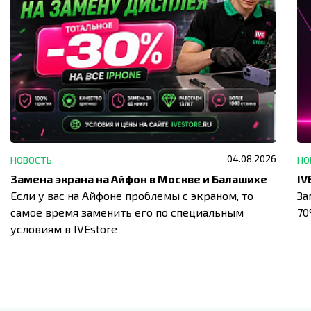
04.08.2026
НОВОСТЬ
НО
Замена экрана на Айфон в Москве и Балашихе
Если у вас на Айфоне проблемы с экраном, то
За
самое время заменить его по специальным
7
условиям в IVEstore