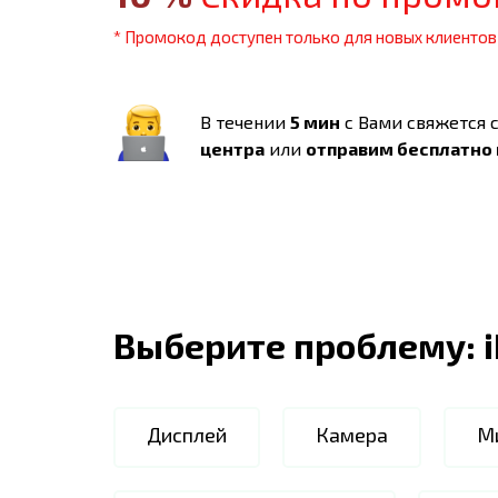
* Промокод доступен только для новых клиентов
В течении
5 мин
с Вами свяжется 
центра
или
отправим бесплатно
Выберите проблему:
Дисплей
Камера
М