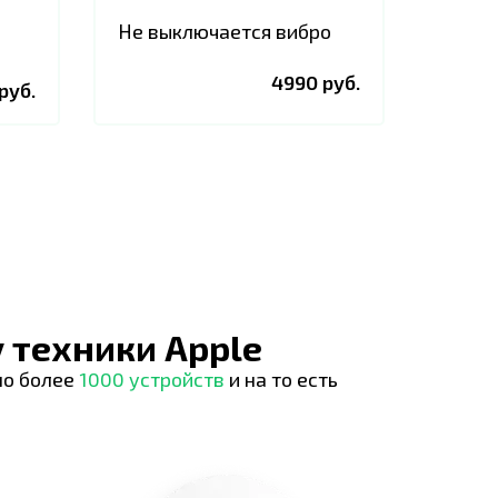
Не выключается вибро
4990 руб.
руб.
 техники Apple
но более
1000 устройств
и на то есть