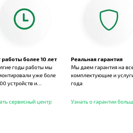
 работы более 10 лет
Реальная гарантия
олгие годы работы мы
Мы даем гарантия на вс
монтировали уже боле
комплектующие и услуги
00 устройств и
года
ботали безупречный
ать сервисный центр
Узнать о гарантии боль