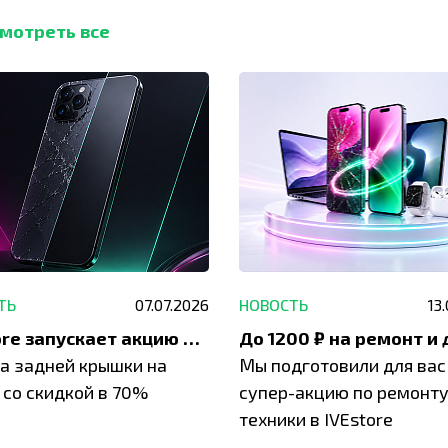
мотреть все
ТЬ
07.07.2026
НОВОСТЬ
13
IVEstore запускает акцию на замену заднего стекла
а задней крышки на
Мы подготовили для вас
 со скидкой в 70%
супер-акцию по ремонт
техники в IVEstore