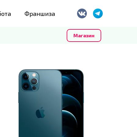
бота
Франшиза
Магазин