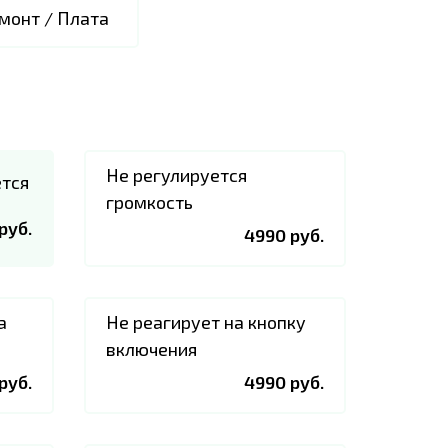
монт / Плата
Не регулируется
ется
громкость
руб.
4990 руб.
а
Не реагирует на кнопку
включения
руб.
4990 руб.