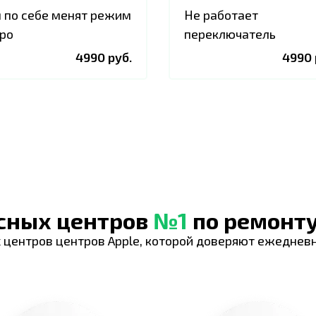
 по себе менят режим
Не работает
ро
переключатель
4990 руб.
4990 
исных центров
№1
по ремонту
 центров центров Apple, которой доверяют ежеднев