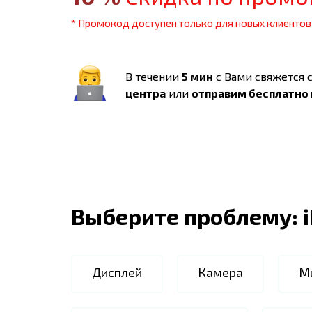
* Промокод доступен только для новых клиентов
В течении
5 мин
с Вами свяжется 
центра
или
отправим бесплатно
Выберите проблему:
Дисплей
Камера
М