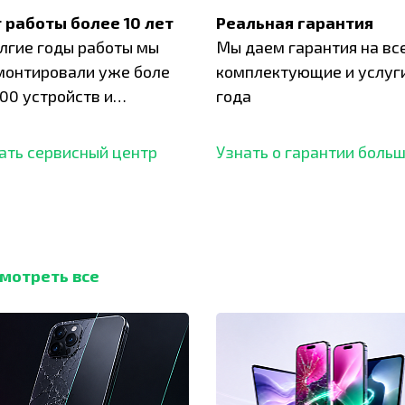
 работы более 10 лет
Реальная гарантия
олгие годы работы мы
Мы даем гарантия на вс
монтировали уже боле
комплектующие и услуги
00 устройств и
года
ботали безупречный
ать сервисный центр
Узнать о гарантии боль
мотреть все