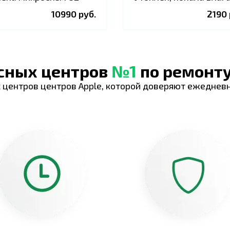
10990 руб.
2190 
исных центров
№1
по ремонту
 центров центров Apple, которой доверяют ежеднев