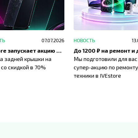
ТЬ
07.07.2026
НОВОСТЬ
13
IVEstore запускает акцию на замену заднего стекла
а задней крышки на
Мы подготовили для вас
 со скидкой в 70%
супер-акцию по ремонт
техники в IVEstore