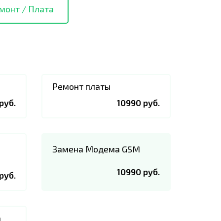
монт / Плата
Ремонт платы
руб.
10990 руб.
Замена Модема GSM
10990 руб.
руб.
а