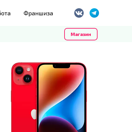
бота
Франшиза
Магазин