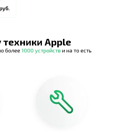
руб.
 техники Apple
но более
1000 устройств
и на то есть