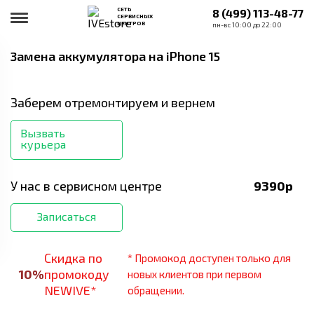
СЕТЬ
8 (499) 113-48-77
СЕРВИСНЫХ
ЦЕНТРОВ
пн-вс 10:00 до 22:00
Замена аккумулятора
на iPhone 15
Заберем отремонтируем и вернем
Вызвать
курьера
У нас в сервисном центре
9390
р
Записаться
Скидка по
* Промокод доступен только для
10
%
промокоду
новых клиентов при первом
NEWIVE*
обращении.