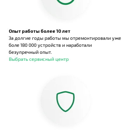
Опыт работы более 10 лет
За долгие годы работы мы отремонтировали уже
боле 180 000 устройств и наработали
безупречный опыт.
Выбрать сервисный центр