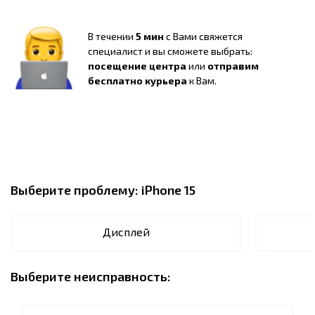
В течении
5 мин
с Вами свяжется
специалист и вы сможете выбрать:
посещение центра
или
отправим
бесплатно курьера
к Вам.
Выберите проблему:
iPhone 15
Дисплей
Выберите неисправность: