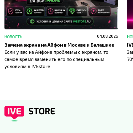
04.08.2026
НОВОСТЬ
НО
Замена экрана на Айфон в Москве и Балашихе
Если у вас на Айфоне проблемы с экраном, то
За
самое время заменить его по специальным
7
условиям в IVEstore