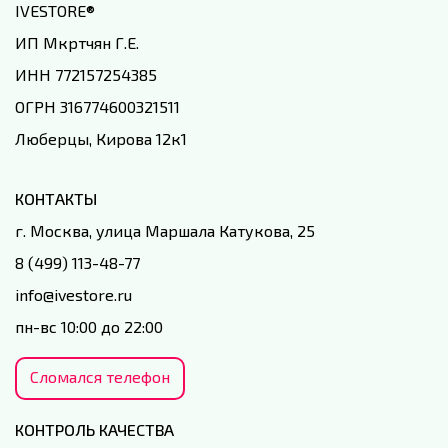
IVESTORE
®
ИП Мкртчян Г.Е.
ИНН 772157254385
ОГРН 316774600321511
Люберцы, Кирова 12к1
КОНТАКТЫ
г. Москва, улица Маршала Катукова, 25
8 (499) 113-48-77
info@ivestore.ru
пн-вс 10:00 до 22:00
Сломался телефон
КОНТРОЛЬ КАЧЕСТВА