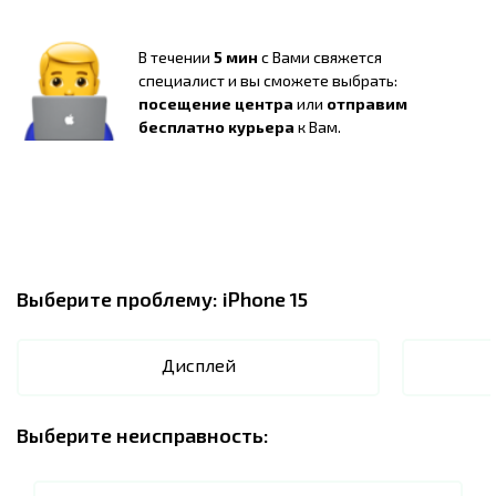
В течении
5 мин
с Вами свяжется
специалист и вы сможете выбрать:
посещение центра
или
отправим
бесплатно курьера
к Вам.
Выберите проблему:
iPhone 15
Дисплей
Выберите неисправность: