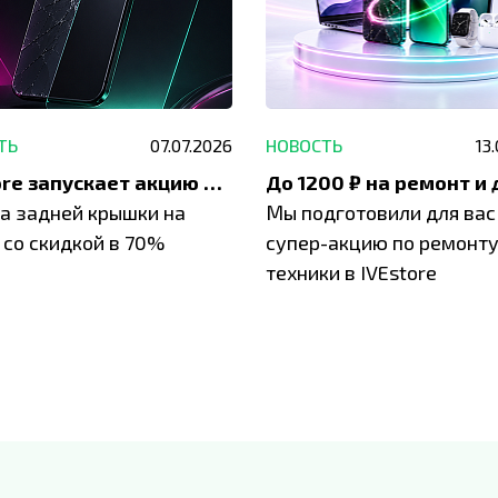
ТЬ
07.07.2026
НОВОСТЬ
13
IVEstore запускает акцию на замену заднего стекла
а задней крышки на
Мы подготовили для вас
 со скидкой в 70%
супер-акцию по ремонт
техники в IVEstore