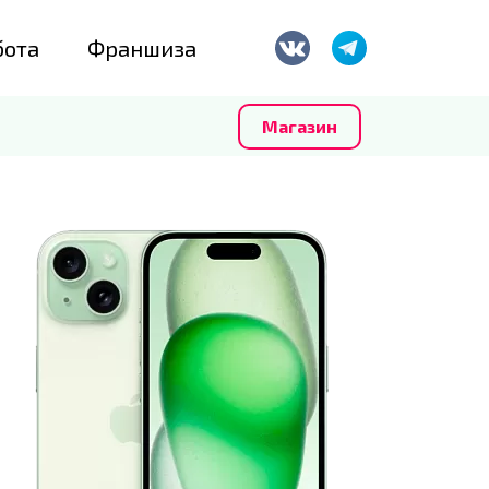
бота
Франшиза
Магазин