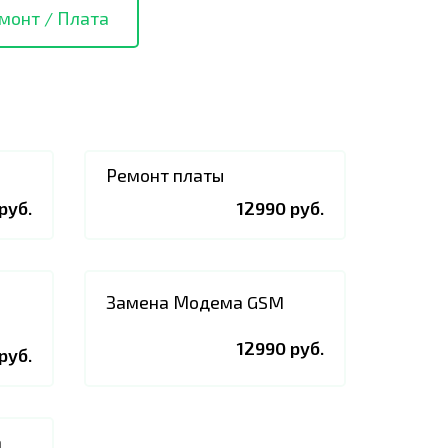
монт / Плата
Ремонт платы
руб.
12990 руб.
Замена Модема GSM
12990 руб.
руб.
а