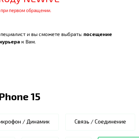
 при первом обращении.
специалист и вы сможете выбрать:
посещение
 курьера
к Вам.
iPhone 15
икрофон / Динамик
Связь / Соединение