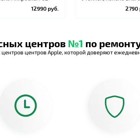
12990 руб.
2790 
исных центров
№1
по ремонту
 центров центров Apple, которой доверяют ежеднев