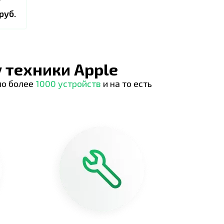
руб.
 техники Apple
но более
1000 устройств
и на то есть