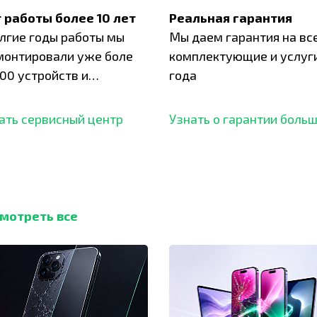
 работы более 10 лет
Реальная гарантия
олгие годы работы мы
Мы даем гарантия на вс
монтировали уже боле
комплектующие и услуги
00 устройств и
года
ботали безупречный
ать сервисный центр
Узнать о гарантии боль
мотреть все