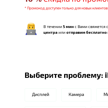
* Промокод доступен только для новых клиентов
В течении
5 мин
с Вами свяжется 
центра
или
отправим бесплатно
Выберите проблему:
Дисплей
Камера
М