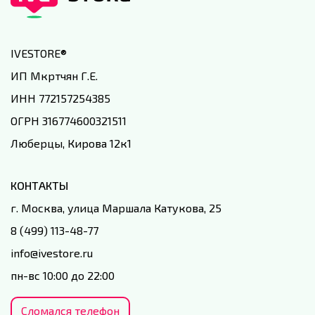
IVESTORE
®
ИП Мкртчян Г.Е.
ИНН 772157254385
ОГРН 316774600321511
Люберцы, Кирова 12к1
КОНТАКТЫ
г. Москва, улица Маршала Катукова, 25
8 (499) 113-48-77
info@ivestore.ru
пн-вс 10:00 до 22:00
Сломался телефон