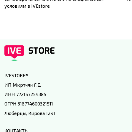
условиям в IVEstore
IVESTORE
®
ИП Мкртчян Г.Е.
ИНН 772157254385
ОГРН 316774600321511
Люберцы, Кирова 12к1
КОНТАКТЫ