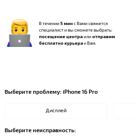
В течении
5 мин
с Вами свяжется
специалист и вы сможете выбрать:
посещение центра
или
отправим
бесплатно курьера
к Вам.
Выберите проблему:
iPhone 16 Pro
Дисплей
Выберите неисправность: