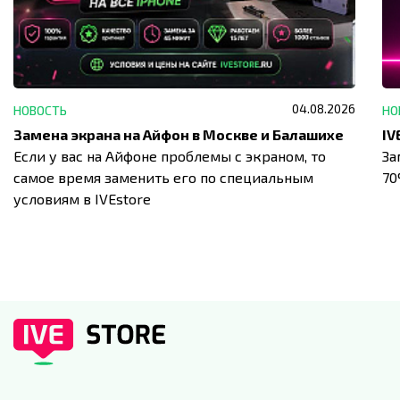
04.08.2026
НОВОСТЬ
НО
Замена экрана на Айфон в Москве и Балашихе
Если у вас на Айфоне проблемы с экраном, то
За
самое время заменить его по специальным
7
условиям в IVEstore