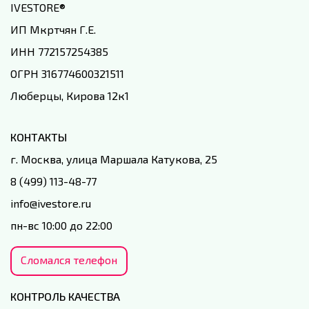
IVESTORE
®
ИП Мкртчян Г.Е.
ИНН 772157254385
ОГРН 316774600321511
Люберцы, Кирова 12к1
КОНТАКТЫ
г. Москва, улица Маршала Катукова, 25
8 (499) 113-48-77
info@ivestore.ru
пн-вс 10:00 до 22:00
Сломался телефон
КОНТРОЛЬ КАЧЕСТВА