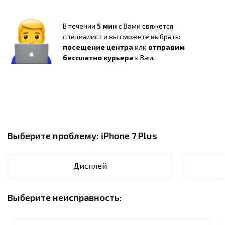
В течении
5 мин
с Вами свяжется
специалист и вы сможете выбрать:
посещение центра
или
отправим
бесплатно курьера
к Вам.
Выберите проблему:
iPhone 7 Plus
Дисплей
Выберите неисправность: