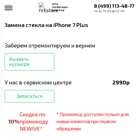
СЕТЬ
8 (499) 113-48-77
СЕРВИСНЫХ
ЦЕНТРОВ
пн-вс 10:00 до 22:00
Замена стекла
на iPhone 7 Plus
Заберем отремонтируем и вернем
Вызвать
курьера
У нас в сервисном центре
2990
р
Записаться
Скидка по
* Промокод доступен только для
10
%
промокоду
новых клиентов при первом
NEWIVE*
обращении.