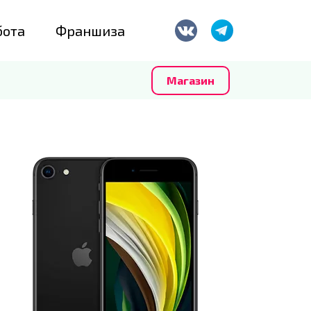
бота
Франшиза
Магазин