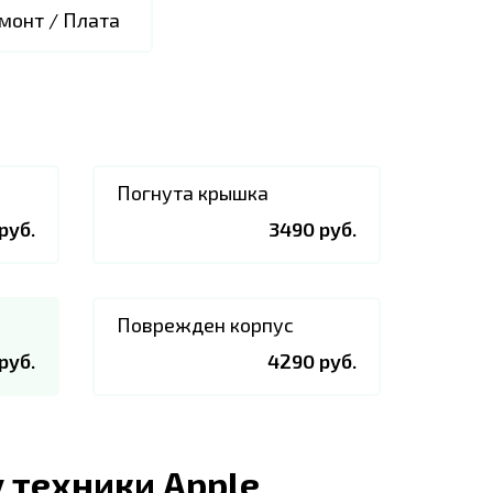
монт / Плата
Погнута крышка
руб.
3490 руб.
Поврежден корпус
руб.
4290 руб.
 техники Apple