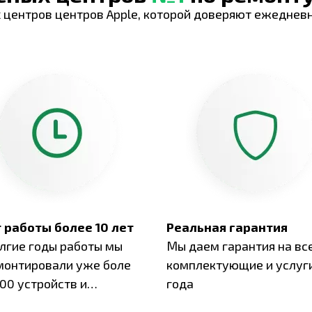
 центров центров Apple, которой доверяют ежеднев
 работы более 10 лет
Реальная гарантия
олгие годы работы мы
Мы даем гарантия на вс
монтировали уже боле
комплектующие и услуги
00 устройств и
года
ботали безупречный