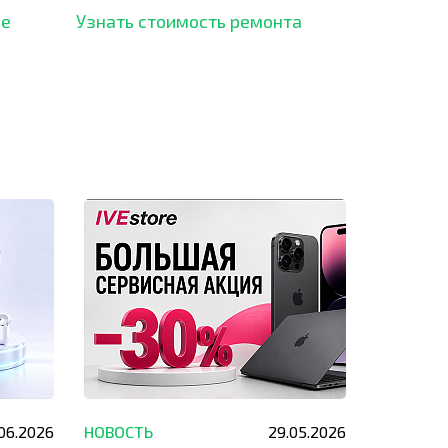
рынка и используем самое
ше
Узнать стоимость ремонта
современное оборудование
для ремонта.
.06.2026
НОВОСТЬ
29.05.2026
НОВОСТЬ