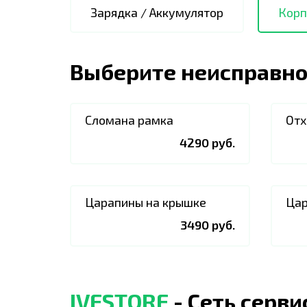
Зарядка / Аккумулятор
Корп
Выберите неисправно
Сломана рамка
Отх
4290 руб.
Царапины на крышке
Цар
3490 руб.
IVESTORE
- Сеть серв