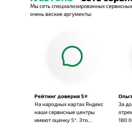
Мы сеть специализированных сервисных
очень веские аргументы:
Рейтинг доверия 5⭐
Опыт
На народных картах Яндекс
За д
наши сервисные центры
отре
имеют оценку 5*. Это
180 0
подтверждено сотнями
нара