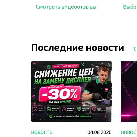
отзывов,
опыт.
Смотреть видеоотзывы
Выбр
Последние новости
С
29.05.2026
НОВОСТЬ
04.08.2026
НОВОС