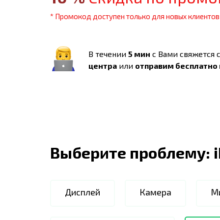
* Промокод доступен только для новых клиентов
В течении
5 мин
с Вами свяжется 
центра
или
отправим бесплатно
Выберите проблему:
Дисплей
Камера
М