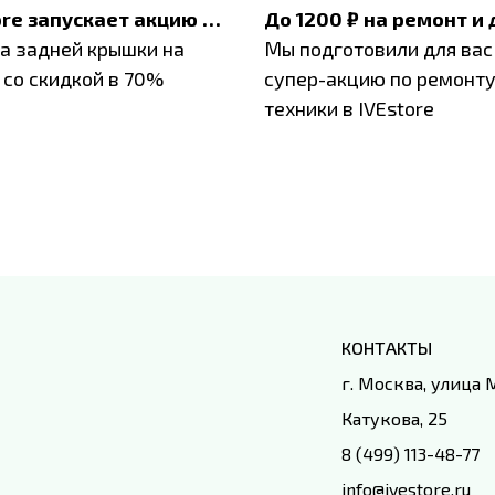
IVEstore запускает акцию на замену заднего стекла
а задней крышки на
Мы подготовили для вас
 со скидкой в 70%
супер-акцию по ремонт
техники в IVEstore
КОНТАКТЫ
г. Москва, улица
Катукова, 25
8 (499) 113-48-77
info@ivestore.ru