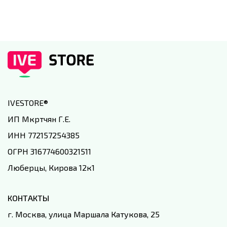
IVESTORE
®
ИП Мкртчян Г.Е.
ИНН 772157254385
ОГРН 316774600321511
Люберцы, Кирова 12к1
КОНТАКТЫ
г. Москва, улица Маршала Катукова, 25