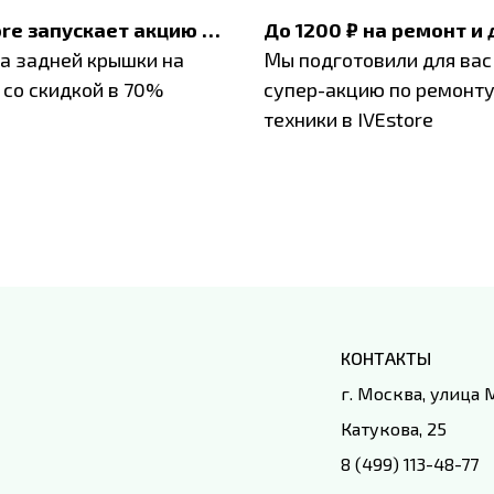
IVEstore запускает акцию на замену заднего стекла
а задней крышки на
Мы подготовили для вас
 со скидкой в 70%
супер-акцию по ремонт
техники в IVEstore
КОНТАКТЫ
г. Москва, улица
Катукова, 25
8 (499) 113-48-77