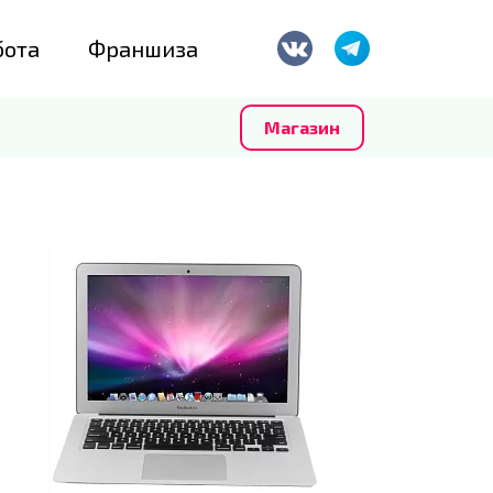
бота
Франшиза
Магазин