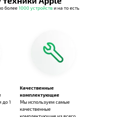
 техники Apple
но более
1000 устройств
и на то есть
Качественные
е
комплектующие
 до 1
Мы используем самые
качественные
комплектующие из всего